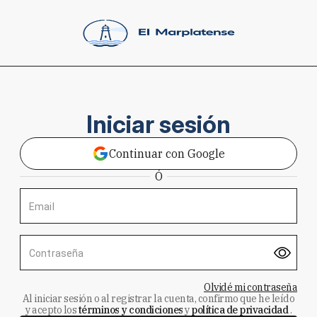
Iniciar sesión
Continuar con Google
Ó
Email
Contraseña
Olvidé mi contraseña
Al iniciar sesión o al registrar la cuenta, confirmo que he leído
y acepto los
términos y condiciones
y
política de privacidad
.