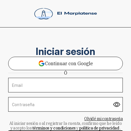
Iniciar sesión
Continuar con Google
Ó
Email
Contraseña
Olvidé mi contraseña
Al iniciar sesión o al registrar la cuenta, confirmo que he leído
y acepto los
términos y condiciones
y
política de privacidad
.