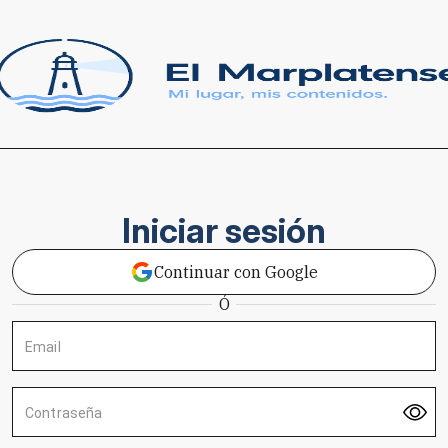
Iniciar sesión
Continuar con Google
Ó
Email
Contraseña