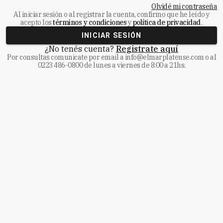
Olvidé mi contraseña
Al iniciar sesión o al registrar la cuenta, confirmo que he leído y
acepto los
términos y condiciones
y
política de privacidad
.
INICIAR SESIÓN
¿No tenés cuenta?
Registrate aquí
Por consultas comunicate
por email a
info@elmarplatense.com
o al
0223 486-0800
de lunes a viernes de 8:00 a 21hs.