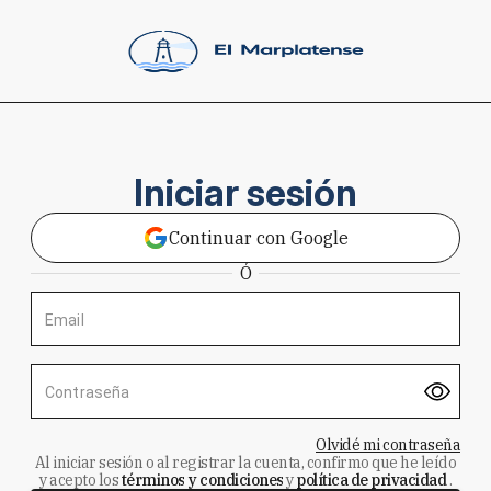
Iniciar sesión
Continuar con Google
Ó
Email
Contraseña
Olvidé mi contraseña
Al iniciar sesión o al registrar la cuenta, confirmo que he leído
y acepto los
términos y condiciones
y
política de privacidad
.