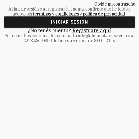
Olvidé mi contraseña
Al iniciar sesión o al registrar la cuenta, confirmo que he leído y
acepto los
términos y condiciones
y
política de privacidad
.
INICIAR SESIÓN
¿No tenés cuenta?
Registrate aquí
Por consultas comunicate
por email a
info@elmarplatense.com
o al
0223 486-0800
de lunes a viernes de 8:00 a 21hs.