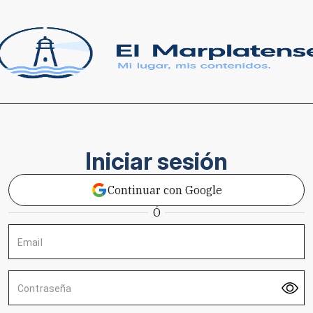
Iniciar sesión
Continuar con Google
Ó
Email
Contraseña