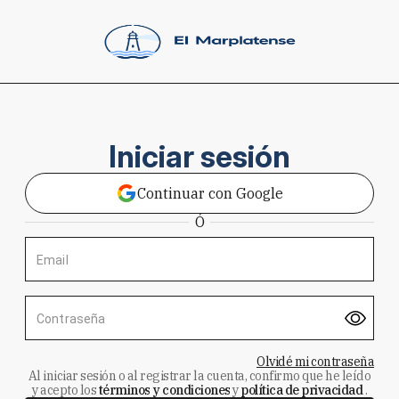
Iniciar sesión
Continuar con Google
Ó
Email
Contraseña
Olvidé mi contraseña
Al iniciar sesión o al registrar la cuenta, confirmo que he leído
y acepto los
términos y condiciones
y
política de privacidad
.