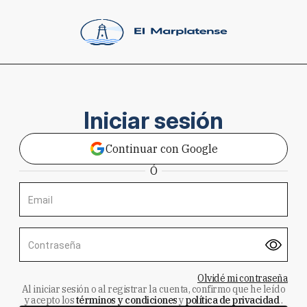
Iniciar sesión
Continuar con Google
Ó
Email
Contraseña
Olvidé mi contraseña
Al iniciar sesión o al registrar la cuenta, confirmo que he leído
y acepto los
términos y condiciones
y
política de privacidad
.