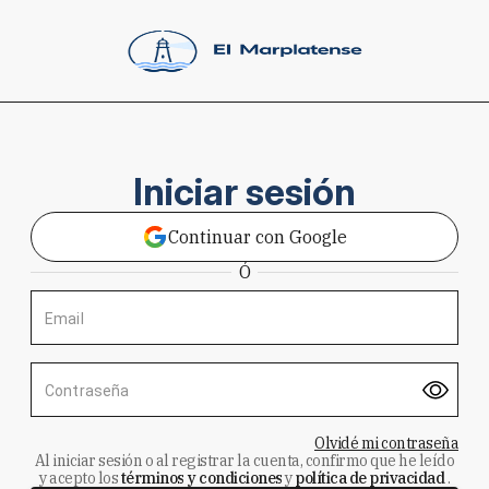
Iniciar sesión
Continuar con Google
Ó
Email
Contraseña
Olvidé mi contraseña
Al iniciar sesión o al registrar la cuenta, confirmo que he leído
y acepto los
términos y condiciones
y
política de privacidad
.