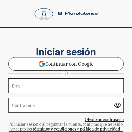
Iniciar sesión
Continuar con Google
Ó
Email
Contraseña
Olvidé mi contraseña
Al iniciar sesión o al registrar la cuenta, confirmo que he leído
y acepto los
términos y condiciones
y
política de privacidad
.