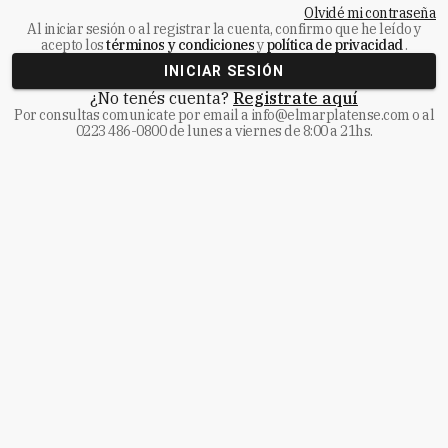
Olvidé mi contraseña
Al iniciar sesión o al registrar la cuenta, confirmo que he leído y
acepto los
términos y condiciones
y
política de privacidad
.
INICIAR SESIÓN
¿No tenés cuenta?
Registrate aquí
Por consultas comunicate
por email a
info@elmarplatense.com
o al
0223 486-0800
de lunes a viernes de 8:00 a 21hs.