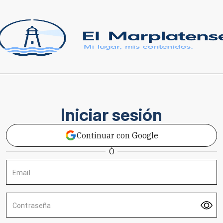
Iniciar sesión
Continuar con Google
Ó
Email
Contraseña