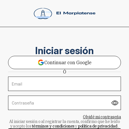
Iniciar sesión
Continuar con Google
Ó
Email
Contraseña
Olvidé mi contraseña
Al iniciar sesión o al registrar la cuenta, confirmo que he leído
y acepto los
términos y condiciones
y
política de privacidad
.