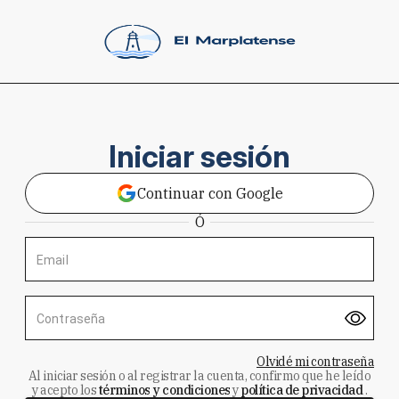
Iniciar sesión
Continuar con Google
Ó
Email
Contraseña
Olvidé mi contraseña
Al iniciar sesión o al registrar la cuenta, confirmo que he leído
y acepto los
términos y condiciones
y
política de privacidad
.