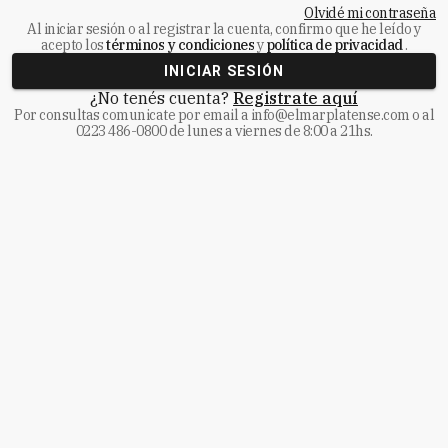
Olvidé mi contraseña
Al iniciar sesión o al registrar la cuenta, confirmo que he leído y
acepto los
términos y condiciones
y
política de privacidad
.
INICIAR SESIÓN
¿No tenés cuenta?
Registrate aquí
Por consultas comunicate
por email a
info@elmarplatense.com
o al
0223 486-0800
de lunes a viernes de 8:00 a 21hs.