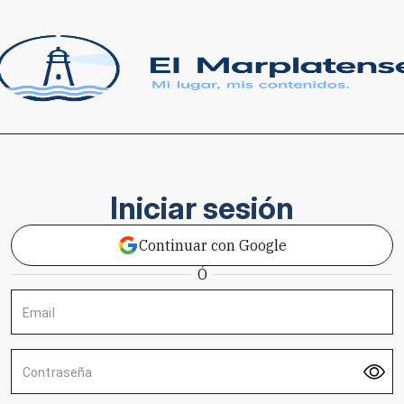
Iniciar sesión
Continuar con Google
Ó
Email
Contraseña