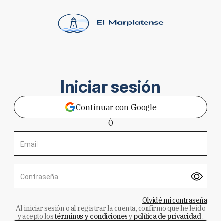
Iniciar sesión
Continuar con Google
Ó
Email
Contraseña
Olvidé mi contraseña
Al iniciar sesión o al registrar la cuenta, confirmo que he leído
y acepto los
términos y condiciones
y
política de privacidad
.