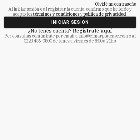
Olvidé mi contraseña
Al iniciar sesión o al registrar la cuenta, confirmo que he leído y
acepto los
términos y condiciones
y
política de privacidad
.
INICIAR SESIÓN
¿No tenés cuenta?
Registrate aquí
Por consultas comunicate
por email a
info@elmarplatense.com
o al
0223 486-0800
de lunes a viernes de 8:00 a 21hs.