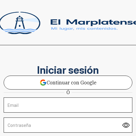
Iniciar sesión
Continuar con Google
Ó
Email
Contraseña