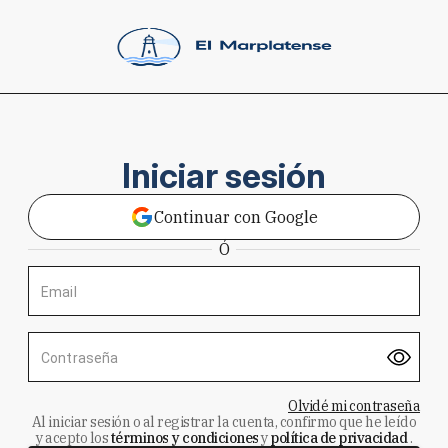
Iniciar sesión
Continuar con Google
Ó
Email
Contraseña
Olvidé mi contraseña
Al iniciar sesión o al registrar la cuenta, confirmo que he leído
y acepto los
términos y condiciones
y
política de privacidad
.