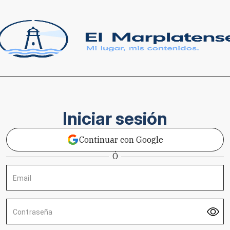
Iniciar sesión
Continuar con Google
Ó
Email
Contraseña