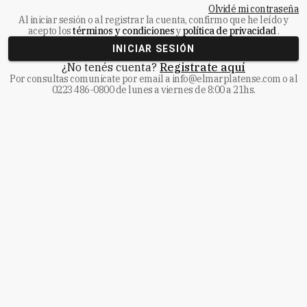
Olvidé mi contraseña
Al iniciar sesión o al registrar la cuenta, confirmo que he leído y
acepto los
términos y condiciones
y
política de privacidad
.
INICIAR SESIÓN
¿No tenés cuenta?
Registrate aquí
Por consultas comunicate
por email a
info@elmarplatense.com
o al
0223 486-0800
de lunes a viernes de 8:00 a 21hs.