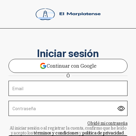
Iniciar sesión
Continuar con Google
Ó
Email
Contraseña
Olvidé mi contraseña
Al iniciar sesión o al registrar la cuenta, confirmo que he leído
y acepto los
términos y condiciones
y
política de privacidad
.