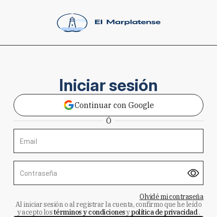
Iniciar sesión
Continuar con Google
Ó
Email
Contraseña
Olvidé mi contraseña
Al iniciar sesión o al registrar la cuenta, confirmo que he leído
y acepto los
términos y condiciones
y
política de privacidad
.