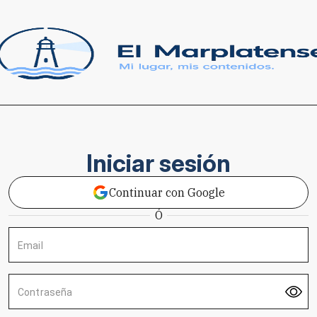
Iniciar sesión
Continuar con Google
Ó
Email
Contraseña