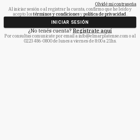
Olvidé mi contraseña
Al iniciar sesión o al registrar la cuenta, confirmo que he leído y
acepto los
términos y condiciones
y
política de privacidad
.
INICIAR SESIÓN
¿No tenés cuenta?
Registrate aquí
Por consultas comunicate
por email a
info@elmarplatense.com
o al
0223 486-0800
de lunes a viernes de 8:00 a 21hs.