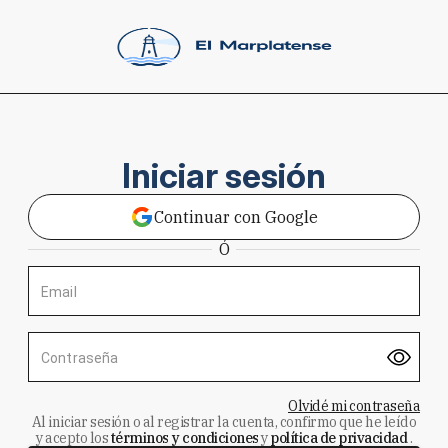
Iniciar sesión
Continuar con Google
Ó
Email
Contraseña
Olvidé mi contraseña
Al iniciar sesión o al registrar la cuenta, confirmo que he leído
y acepto los
términos y condiciones
y
política de privacidad
.