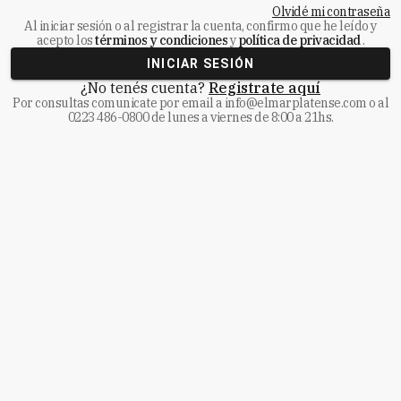
Olvidé mi contraseña
Al iniciar sesión o al registrar la cuenta, confirmo que he leído y
acepto los
términos y condiciones
y
política de privacidad
.
INICIAR SESIÓN
¿No tenés cuenta?
Registrate aquí
Por consultas comunicate
por email a
info@elmarplatense.com
o al
0223 486-0800
de lunes a viernes de 8:00 a 21hs.