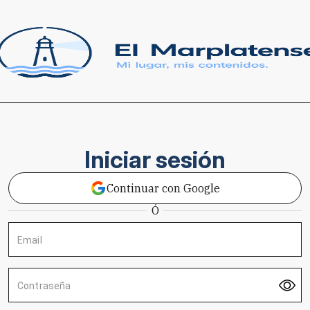
Iniciar sesión
Continuar con Google
Ó
Email
Contraseña