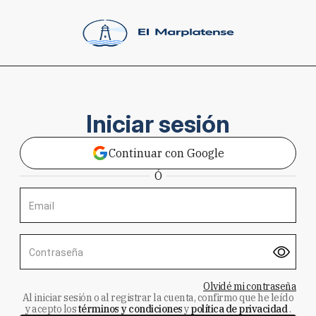
Iniciar sesión
Continuar con Google
Ó
Email
Contraseña
Olvidé mi contraseña
Al iniciar sesión o al registrar la cuenta, confirmo que he leído
y acepto los
términos y condiciones
y
política de privacidad
.