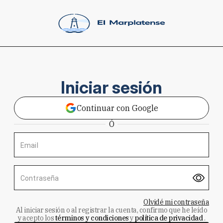
Iniciar sesión
Continuar con Google
Ó
Email
Contraseña
Olvidé mi contraseña
Al iniciar sesión o al registrar la cuenta, confirmo que he leído
y acepto los
términos y condiciones
y
política de privacidad
.