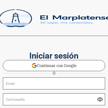
Iniciar sesión
Continuar con Google
Ó
Email
Contraseña