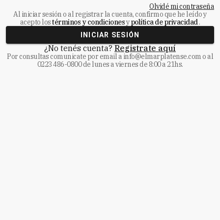
Olvidé mi contraseña
Al iniciar sesión o al registrar la cuenta, confirmo que he leído y
acepto los
términos y condiciones
y
política de privacidad
.
INICIAR SESIÓN
¿No tenés cuenta?
Registrate aquí
Por consultas comunicate
por email a
info@elmarplatense.com
o al
0223 486-0800
de lunes a viernes de 8:00 a 21hs.