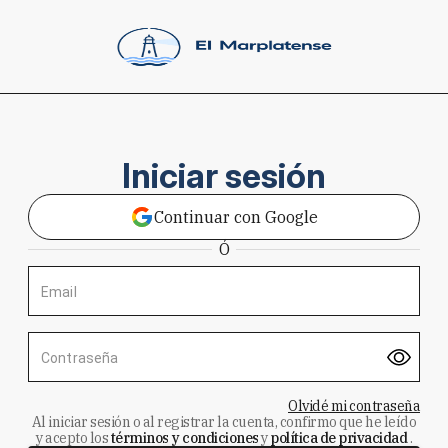
Iniciar sesión
Continuar con Google
Ó
Email
Contraseña
Olvidé mi contraseña
Al iniciar sesión o al registrar la cuenta, confirmo que he leído
y acepto los
términos y condiciones
y
política de privacidad
.