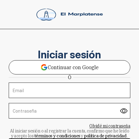
Iniciar sesión
Continuar con Google
Ó
Email
Contraseña
Olvidé mi contraseña
Al iniciar sesión o al registrar la cuenta, confirmo que he leído
y acepto los
términos y condiciones
y
política de privacidad
.