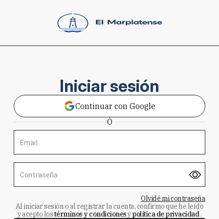
Iniciar sesión
Continuar con Google
Ó
Email
Contraseña
Olvidé mi contraseña
Al iniciar sesión o al registrar la cuenta, confirmo que he leído
y acepto los
términos y condiciones
y
política de privacidad
.