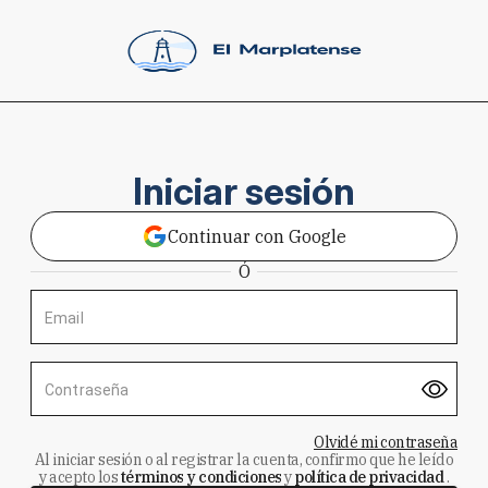
Iniciar sesión
Continuar con Google
Ó
Email
Contraseña
Olvidé mi contraseña
Al iniciar sesión o al registrar la cuenta, confirmo que he leído
y acepto los
términos y condiciones
y
política de privacidad
.