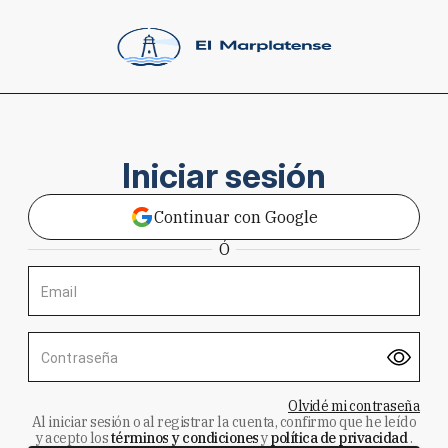
Iniciar sesión
Continuar con Google
Ó
Email
Contraseña
Olvidé mi contraseña
Al iniciar sesión o al registrar la cuenta, confirmo que he leído
y acepto los
términos y condiciones
y
política de privacidad
.