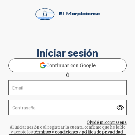
Iniciar sesión
Continuar con Google
Ó
Email
Contraseña
Olvidé mi contraseña
Al iniciar sesión o al registrar la cuenta, confirmo que he leído
y acepto los
términos y condiciones
y
política de privacidad
.