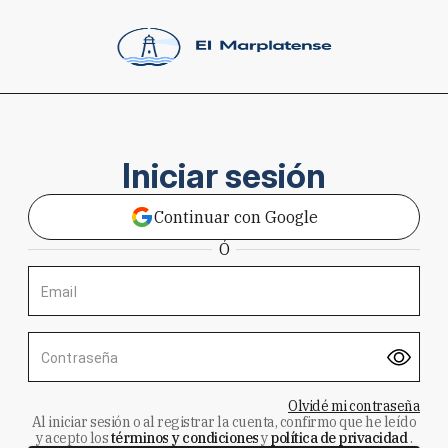
Iniciar sesión
Continuar con Google
Ó
Email
Contraseña
Olvidé mi contraseña
Al iniciar sesión o al registrar la cuenta, confirmo que he leído
y acepto los
términos y condiciones
y
política de privacidad
.