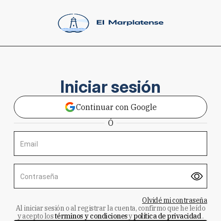
Iniciar sesión
Continuar con Google
Ó
Email
Contraseña
Olvidé mi contraseña
Al iniciar sesión o al registrar la cuenta, confirmo que he leído
y acepto los
términos y condiciones
y
política de privacidad
.