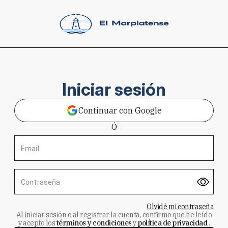
Iniciar sesión
Continuar con Google
Ó
Email
Contraseña
Olvidé mi contraseña
Al iniciar sesión o al registrar la cuenta, confirmo que he leído
y acepto los
términos y condiciones
y
política de privacidad
.