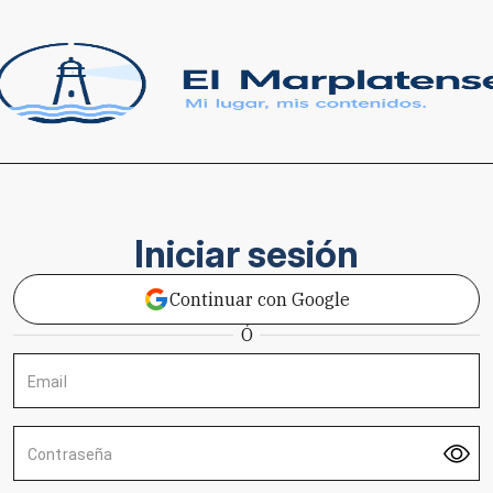
Iniciar sesión
Continuar con Google
Ó
Email
Contraseña