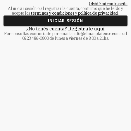
Olvidé mi contraseña
Al iniciar sesión o al registrar la cuenta, confirmo que he leído y
acepto los
términos y condiciones
y
política de privacidad
.
INICIAR SESIÓN
¿No tenés cuenta?
Registrate aquí
Por consultas comunicate
por email a
info@elmarplatense.com
o al
0223 486-0800
de lunes a viernes de 8:00 a 21hs.