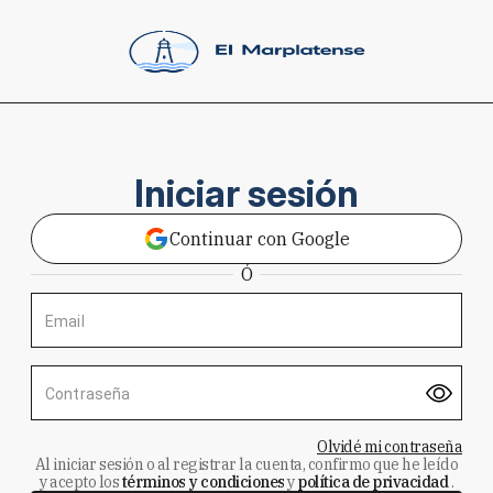
Iniciar sesión
Continuar con Google
Ó
Email
Contraseña
Olvidé mi contraseña
Al iniciar sesión o al registrar la cuenta, confirmo que he leído
y acepto los
términos y condiciones
y
política de privacidad
.