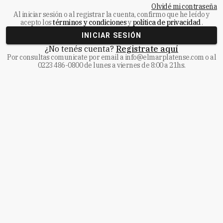
Olvidé mi contraseña
Al iniciar sesión o al registrar la cuenta, confirmo que he leído y
acepto los
términos y condiciones
y
política de privacidad
.
INICIAR SESIÓN
¿No tenés cuenta?
Registrate aquí
Por consultas comunicate
por email a
info@elmarplatense.com
o al
0223 486-0800
de lunes a viernes de 8:00 a 21hs.