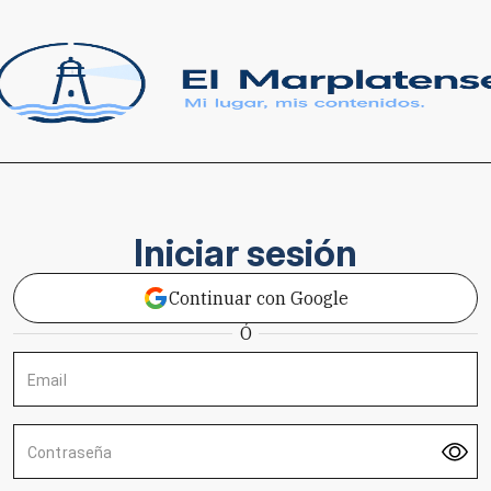
Iniciar sesión
Continuar con Google
Ó
Email
Contraseña