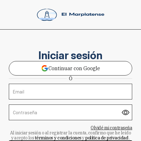
Iniciar sesión
Continuar con Google
Ó
Email
Contraseña
Olvidé mi contraseña
Al iniciar sesión o al registrar la cuenta, confirmo que he leído
y acepto los
términos y condiciones
y
política de privacidad
.