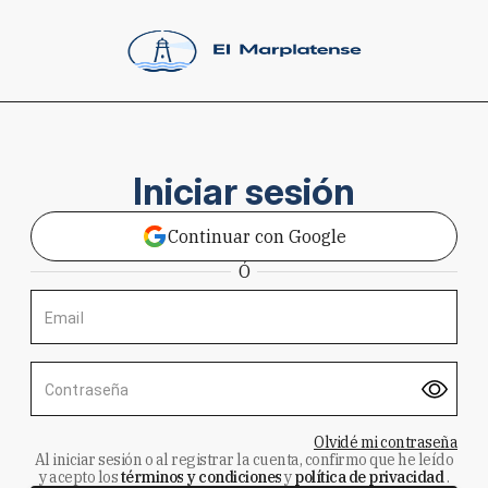
Iniciar sesión
Continuar con Google
Ó
Email
Contraseña
Olvidé mi contraseña
Al iniciar sesión o al registrar la cuenta, confirmo que he leído
y acepto los
términos y condiciones
y
política de privacidad
.