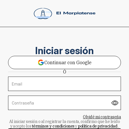
Iniciar sesión
Continuar con Google
Ó
Email
Contraseña
Olvidé mi contraseña
Al iniciar sesión o al registrar la cuenta, confirmo que he leído
y acepto los
términos y condiciones
y
política de privacidad
.