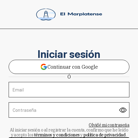
Iniciar sesión
Continuar con Google
Ó
Email
Contraseña
Olvidé mi contraseña
Al iniciar sesión o al registrar la cuenta, confirmo que he leído
y acepto los
términos y condiciones
y
política de privacidad
.