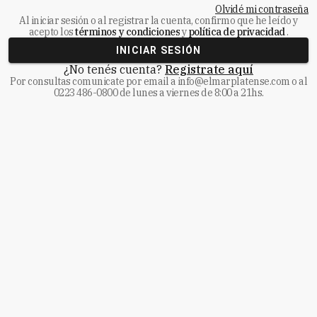
Olvidé mi contraseña
Al iniciar sesión o al registrar la cuenta, confirmo que he leído y
acepto los
términos y condiciones
y
política de privacidad
.
INICIAR SESIÓN
¿No tenés cuenta?
Registrate aquí
Por consultas comunicate
por email a
info@elmarplatense.com
o al
0223 486-0800
de lunes a viernes de 8:00 a 21hs.