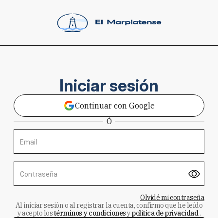
Iniciar sesión
Continuar con Google
Ó
Email
Contraseña
Olvidé mi contraseña
Al iniciar sesión o al registrar la cuenta, confirmo que he leído
y acepto los
términos y condiciones
y
política de privacidad
.