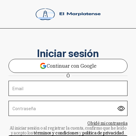
Iniciar sesión
Continuar con Google
Ó
Email
Contraseña
Olvidé mi contraseña
Al iniciar sesión o al registrar la cuenta, confirmo que he leído
y acepto los
términos y condiciones
y
política de privacidad
.