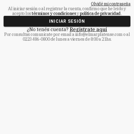
Olvidé mi contraseña
Al iniciar sesión o al registrar la cuenta, confirmo que he leído y
acepto los
términos y condiciones
y
política de privacidad
.
INICIAR SESIÓN
¿No tenés cuenta?
Registrate aquí
Por consultas comunicate
por email a
info@elmarplatense.com
o al
0223 486-0800
de lunes a viernes de 8:00 a 21hs.