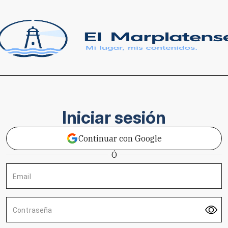
Iniciar sesión
Continuar con Google
Ó
Email
Contraseña