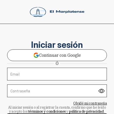
Iniciar sesión
Continuar con Google
Ó
Email
Contraseña
Olvidé mi contraseña
Al iniciar sesión o al registrar la cuenta, confirmo que he leído
y acepto los
términos y condiciones
y
política de privacidad
.