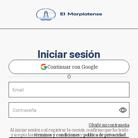
Iniciar sesión
Continuar con Google
Ó
Email
Contraseña
Olvidé mi contraseña
Al iniciar sesión o al registrar la cuenta, confirmo que he leído
y acepto los
términos y condiciones
y
política de privacidad
.