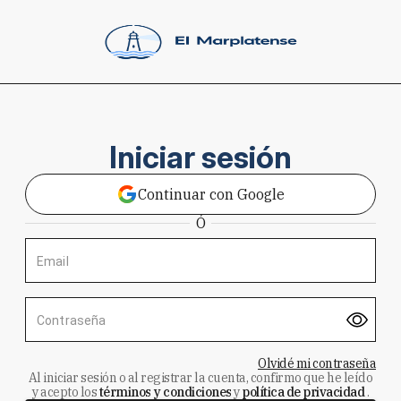
Iniciar sesión
Continuar con Google
Ó
Email
Contraseña
Olvidé mi contraseña
Al iniciar sesión o al registrar la cuenta, confirmo que he leído
y acepto los
términos y condiciones
y
política de privacidad
.