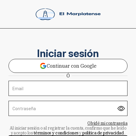
Iniciar sesión
Continuar con Google
Ó
Email
Contraseña
Olvidé mi contraseña
Al iniciar sesión o al registrar la cuenta, confirmo que he leído
y acepto los
términos y condiciones
y
política de privacidad
.