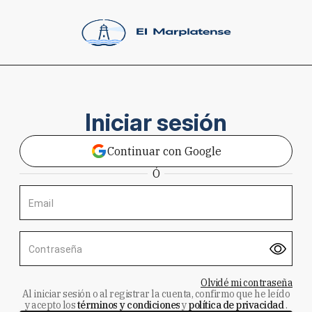
Iniciar sesión
Continuar con Google
Ó
Email
Contraseña
Olvidé mi contraseña
Al iniciar sesión o al registrar la cuenta, confirmo que he leído
y acepto los
términos y condiciones
y
política de privacidad
.